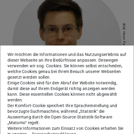
Bild: Henri Paul Meinaß
Wir möchten die Informationen und das Nutzungserlebnis auf
dieser Webseite an Ihre Bedürfnisse anpassen. Deswegen
verwenden wir sog. Cookies. Sie können selbst entscheiden,
welche Cookies genau bei Ihrem Besuch unserer Webseiten
gesetzt werden sollen.
Einige Cookies sind für den Abruf der Website notwendig,
damit diese auf Ihrem Endgerät richtig anzeigen werden
kann. Diese essentiellen Cookies können nicht abgewählt
werden.
Der Komfort-Cookie speichert Ihre Spracheinstellung und
bevorzugte Suchmaschine, während „Statistik“ die
Arbeitsgebiet(e)
Auswertung durch die Open-Source-Statistik-Software
Regionale Geologie des Grundgebirges, Geologische
„Matomo“ regelt.
Weitere Informationen zum Einsatz von Cookies erhalten Sie
Kartierung, Dünnschliffmikroskopie, Provenienzmethoden
in unserer
Datenschutzerklärung
.