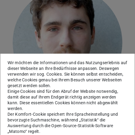
Wir möchten die Informationen und das Nutzungserlebnis auf
dieser Webseite an Ihre Bedürfnisse anpassen. Deswegen
verwenden wir sog. Cookies. Sie können selbst entscheiden,
welche Cookies genau bei Ihrem Besuch unserer Webseiten
gesetzt werden sollen.
Einige Cookies sind für den Abruf der Website notwendig,
damit diese auf Ihrem Endgerät richtig anzeigen werden
kann. Diese essentiellen Cookies können nicht abgewählt
werden.
Arbeitsgebiet(e)
Der Komfort-Cookie speichert Ihre Spracheinstellung und
bevorzugte Suchmaschine, während „Statistik“ die
Co-Simulation von geothermischen Systemen und
Auswertung durch die Open-Source-Statistik-Software
Wärmenetzen, Numerische Modellierung Geothermischer
„Matomo“ regelt.