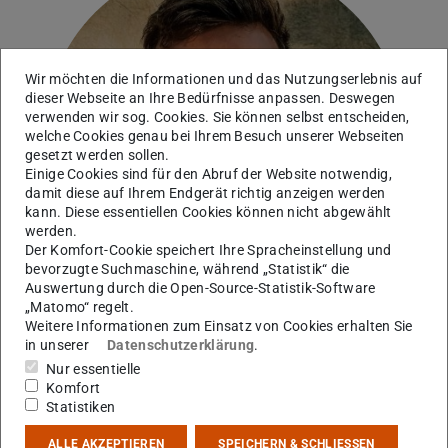
Wir möchten die Informationen und das Nutzungserlebnis auf
dieser Webseite an Ihre Bedürfnisse anpassen. Deswegen
verwenden wir sog. Cookies. Sie können selbst entscheiden,
welche Cookies genau bei Ihrem Besuch unserer Webseiten
gesetzt werden sollen.
Einige Cookies sind für den Abruf der Website notwendig,
damit diese auf Ihrem Endgerät richtig anzeigen werden
kann. Diese essentiellen Cookies können nicht abgewählt
werden.
Der Komfort-Cookie speichert Ihre Spracheinstellung und
bevorzugte Suchmaschine, während „Statistik“ die
Auswertung durch die Open-Source-Statistik-Software
„Matomo“ regelt.
Weitere Informationen zum Einsatz von Cookies erhalten Sie
in unserer
Datenschutzerklärung
.
Nur essentielle
Komfort
Kontakt
Statistiken
bockstiegel@geo.tu-...
ALLE AKZEPTIEREN
SPEICHERN & SCHLIESSEN