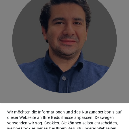
Arbeitsgebiet(e)
Wir möchten die Informationen und das Nutzungserlebnis auf
dieser Webseite an Ihre Bedürfnisse anpassen. Deswegen
Bodenmineralogie und Bodenchemie
verwenden wir sog. Cookies. Sie können selbst entscheiden,
welche Cookies genau bei Ihrem Besuch unserer Webseiten