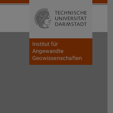
Suche öffnen
Zur Start
Institut für
Angewandte
Geowissenschaften