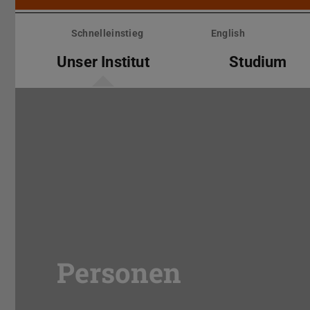
Menü
überspringen
Schnelleinstieg
English
Unser Institut
Studium
Personen