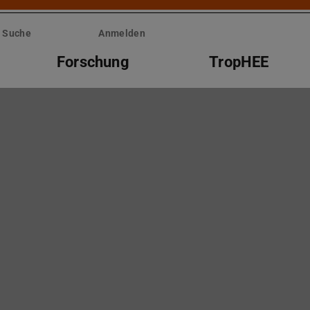
Suche
Anmelden
Forschung
TropHEE