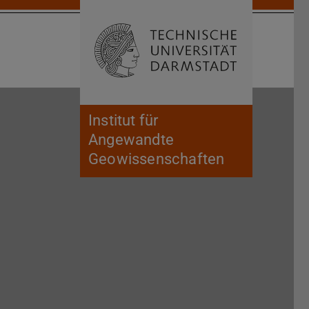
Suche öffnen
Zur Start
Institut für
Angewandte
Geowissenschaften