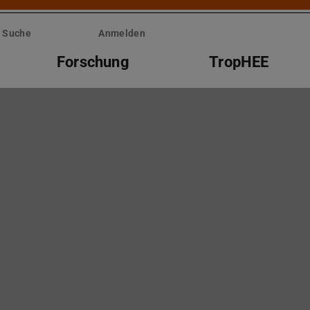
Suche
Anmelden
Forschung
TropHEE