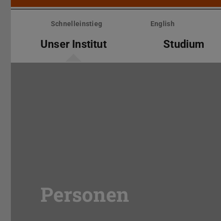
Menü
überspringen
Schnelleinstieg
English
Unser Institut
Studium
Personen