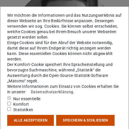
Wir möchten die Informationen und das Nutzungserlebnis auf
Bild: Jan-Hendrik Kupfernagel
dieser Webseite an Ihre Bedürfnisse anpassen. Deswegen
verwenden wir sog. Cookies. Sie können selbst entscheiden,
welche Cookies genau bei Ihrem Besuch unserer Webseiten
gesetzt werden sollen.
Einige Cookies sind für den Abruf der Website notwendig,
damit diese auf Ihrem Endgerät richtig anzeigen werden
kann. Diese essentiellen Cookies können nicht abgewählt
werden.
Der Komfort-Cookie speichert Ihre Spracheinstellung und
bevorzugte Suchmaschine, während „Statistik“ die
Auswertung durch die Open-Source-Statistik-Software
„Matomo“ regelt.
Weitere Informationen zum Einsatz von Cookies erhalten Sie
in unserer
Datenschutzerklärung
.
Nur essentielle
Komfort
Statistiken
Kontakt
ALLE AKZEPTIEREN
SPEICHERN & SCHLIESSEN