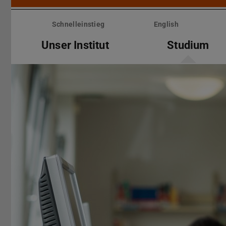
Menü
überspringen
Schnelleinstieg
English
Unser Institut
Studium