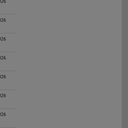
026
026
026
026
026
026
026