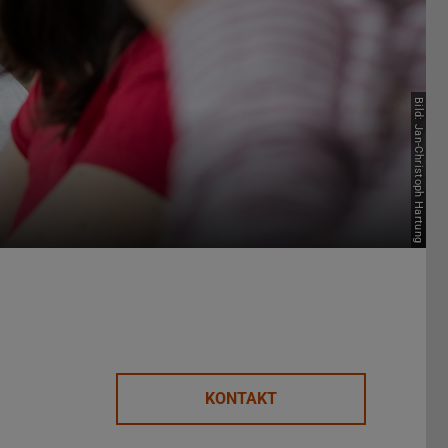
Bild: Jan-Christoph Hartung
KONTAKT