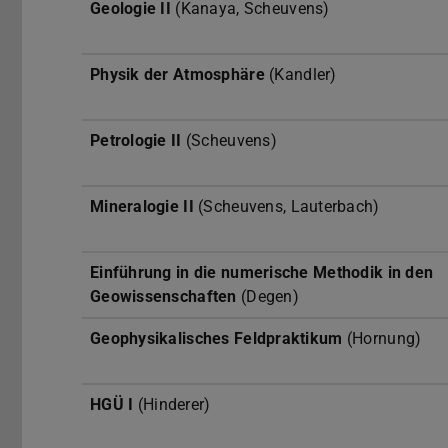
Geologie II
(Kanaya, Scheuvens)
Physik der Atmosphäre
(Kandler)
Petrologie II
(Scheuvens)
Mineralogie II
(Scheuvens, Lauterbach)
Einführung in die numerische Methodik in den
Geowissenschaften
(Degen)
Geophysikalisches Feldpraktikum
(Hornung)
HGÜ I
(Hinderer)