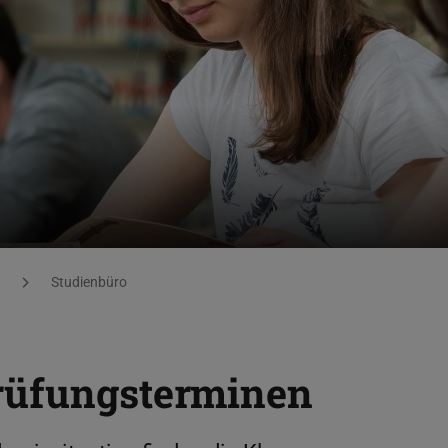
Studienbüro
rüfungsterminen