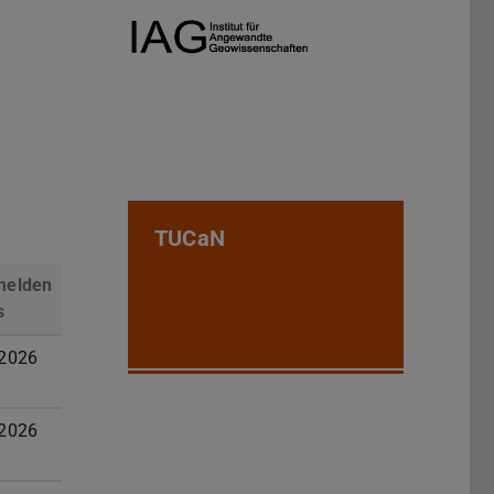
TUCaN
melden
s
.2026
.2026