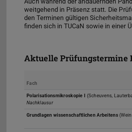
Auch während der andauernden Pande
weitgehend in Präsenz statt. Die Prü
den Terminen gültigen Sicherheitsm
finden sich in TUCaN sowie in einer Ü
Aktuelle Prüfungstermine 
Fach
Polarisationsmikroskopie I
(Scheuvens, Lauterb
Nachklausur
Grundlagen wissenschaftlichen Arbeitens
(Wein