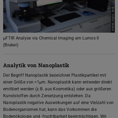
Bild: Collin Weber
Zurück
Vor
µFTIR Analyse via Chemical Imaging am Lumos II
(Bruker)
Analytik von Nanoplastik
Der Begriff Nanoplastik bezeichnet Plastikpartikel mit
einer Größe von <1µm. Nanoplastik kann entweder direkt
emittiert werden (z.B. aus Kosmetika) oder aus größeren
Kunststoffen durch Zersetzung entstehen. Da
Nanoplastik negative Auswirkungen auf eine Vielzahl von
Bodenorganismen hat, kann das Vorkommen die
Bodenökologie und -fruchtbarkeit beeinträchtigen. Wir