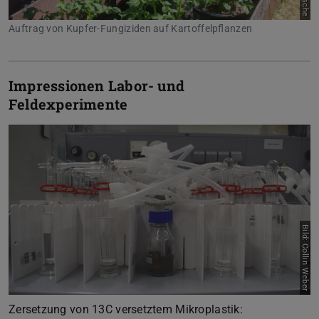
Auftrag von Kupfer-Fungiziden auf Kartoffelpflanzen
Impressionen Labor- und
Feldexperimente
Bild: Collin Weber
Zurück
Vor
Zersetzung von 13C versetztem Mikroplastik: