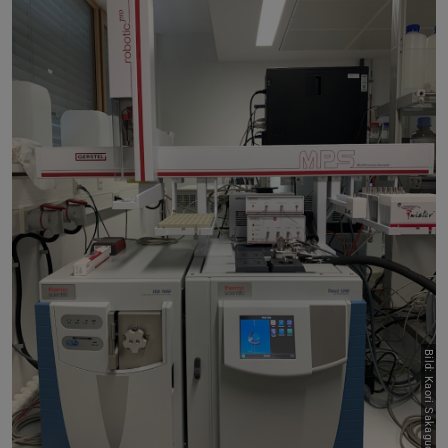
Bild: Kaori Sakaguchi-Söder