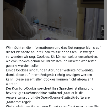
Bild: Collin Weber
Wir möchten die Informationen und das Nutzungserlebnis auf
dieser Webseite an Ihre Bedürfnisse anpassen. Deswegen
Probenvorbereitung in der Reinstraumkombistation
verwenden wir sog. Cookies. Sie können selbst entscheiden,
welche Cookies genau bei Ihrem Besuch unserer Webseiten
gesetzt werden sollen.
Einige Cookies sind für den Abruf der Website notwendig,
Impressionen Analyse von
damit diese auf Ihrem Endgerät richtig anzeigen werden
Spurenmetallen
kann. Diese essentiellen Cookies können nicht abgewählt
werden.
Der Komfort-Cookie speichert Ihre Spracheinstellung und
bevorzugte Suchmaschine, während „Statistik“ die
Auswertung durch die Open-Source-Statistik-Software
„Matomo“ regelt.
Weitere Informationen zum Einsatz von Cookies erhalten Sie