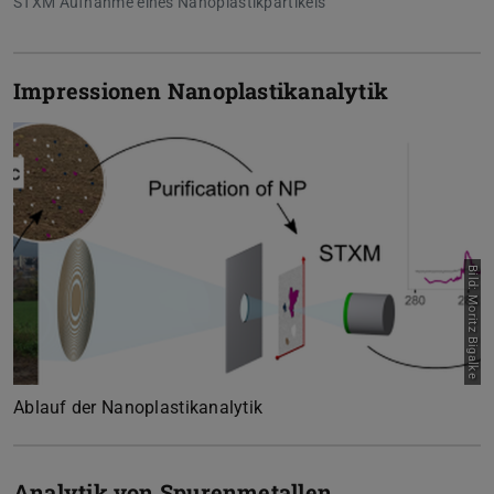
STXM Aufnahme eines Nanoplastikpartikels
Impressionen Nanoplastikanalytik
Bild: Moritz Bigalke
Zurück
Vor
Ablauf der Nanoplastikanalytik
Analytik von Spurenmetallen