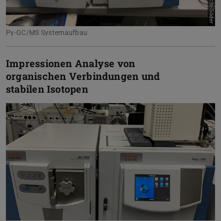
Py-GC/MS Systemaufbau
Impressionen Analyse von
organischen Verbindungen und
stabilen Isotopen
Zurück
Vor