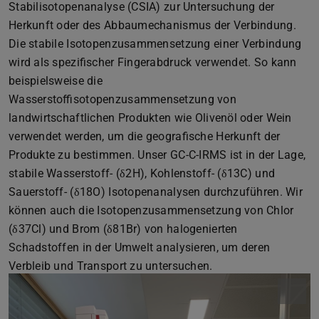
Stabilisotopenanalyse (CSIA) zur Untersuchung der
Herkunft oder des Abbaumechanismus der Verbindung.
Die stabile Isotopenzusammensetzung einer Verbindung
wird als spezifischer Fingerabdruck verwendet. So kann
beispielsweise die
Wasserstoffisotopenzusammensetzung von
landwirtschaftlichen Produkten wie Olivenöl oder Wein
verwendet werden, um die geografische Herkunft der
Produkte zu bestimmen. Unser GC-C-IRMS ist in der Lage,
stabile Wasserstoff- (δ2H), Kohlenstoff- (δ13C) und
Sauerstoff- (δ18O) Isotopenanalysen durchzuführen. Wir
können auch die Isotopenzusammensetzung von Chlor
(δ37Cl) und Brom (δ81Br) von halogenierten
Schadstoffen in der Umwelt analysieren, um deren
Verbleib und Transport zu untersuchen.