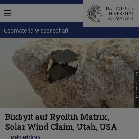
Menü öffnen
Geomaterialwissenschaft
Bild: Johannes Peter
Zurück
Vor
Bixbyit auf Ryoltih Matrix,
Solar Wind Claim, Utah, USA
Mehr erfahren