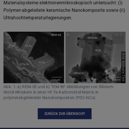
Materialsysteme elektronenmikroskopisch untersucht: (i)
Polymer-abgeleitete keramische Nanokomposite sowie (ii)
Ultrahochtemperaturlegierungen.
Bild: Nathalie Thor
Abb. 1: a) REM-SE und b) TEM-BF Abbildungen von Silicium-
Nitrid-Whiskern in einer Hf-Ta-Karbonitirid-Matrix in
polymerabgeleiteten Nanokompositen (PDC-NCs).
ZURÜCK ZUR ÜBERSICHT