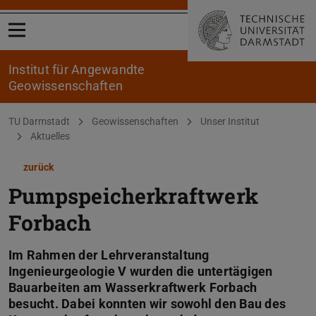
Menü öffnen
Institut für Angewandte
Geowissenschaften
Sie befinden sich hier:
TU Darmstadt
Geowissenschaften
Unser Institut
Aktuelles
zurück
Pumpspeicherkraftwerk
Forbach
Im Rahmen der Lehrveranstaltung
Ingenieurgeologie V wurden die untertägigen
Bauarbeiten am Wasserkraftwerk Forbach
besucht. Dabei konnten wir sowohl den Bau des