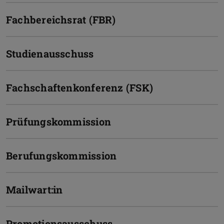
Fachbereichsrat (FBR)
Studienausschuss
Fachschaftenkonferenz (FSK)
Prüfungskommission
Berufungskommission
Mailwart:in
Promotionsausschuss