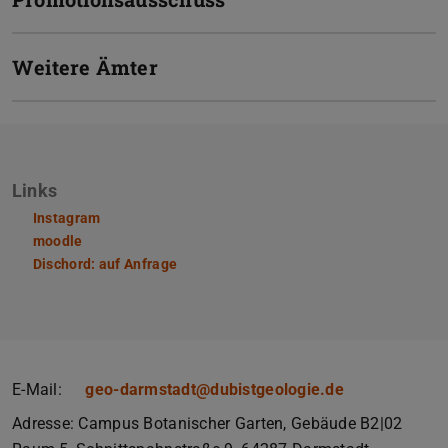
Weitere Ämter
Links
Instagram
moodle
Dischord: auf Anfrage
E-Mail:
geo-darmstadt@dubistgeologie.de
Adresse: Campus Botanischer Garten, Gebäude B2|02