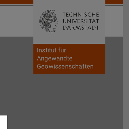
Suche öffnen
Zur Start
Institut für
Angewandte
Geowissenschaften