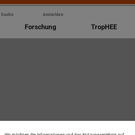
Suche
Anmelden
Forschung
TropHEE
Wir möchten die Informationen und das Nutzungserlebnis auf