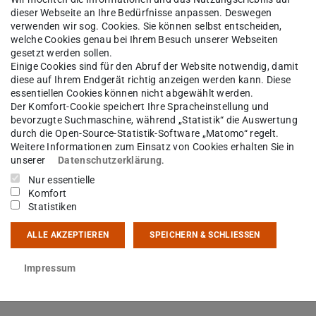
dieser Webseite an Ihre Bedürfnisse anpassen. Deswegen
verwenden wir sog. Cookies. Sie können selbst entscheiden,
stitut
Personen
welche Cookies genau bei Ihrem Besuch unserer Webseiten
gesetzt werden sollen.
Einige Cookies sind für den Abruf der Website notwendig, damit
diese auf Ihrem Endgerät richtig anzeigen werden kann. Diese
essentiellen Cookies können nicht abgewählt werden.
oen van der Vaart
M. Sc.
Der Komfort-Cookie speichert Ihre Spracheinstellung und
bevorzugte Suchmaschine, während „Statistik“ die Auswertung
durch die Open-Source-Statistik-Software „Matomo“ regelt.
Weitere Informationen zum Einsatz von Cookies erhalten Sie in
unserer
Datenschutzerklärung
.
kt
Nur essentielle
Komfort
Statistiken
ALLE AKZEPTIEREN
SPEICHERN & SCHLIESSEN
ikationen
Impressum