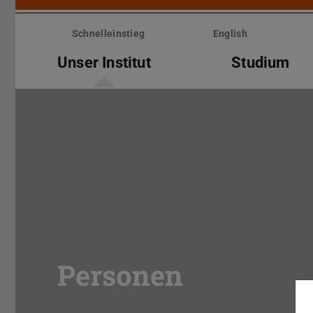
Menü
überspringen
Schnelleinstieg
English
Unser Institut
Studium
Personen