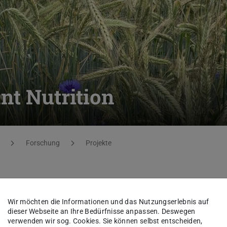
nt Nutrition
Forschung
Projekte
Nutrition: Impacts of
Wir möchten die Informationen und das Nutzungserlebnis auf
dieser Webseite an Ihre Bedürfnisse anpassen. Deswegen
egradable Microplastics on
verwenden wir sog. Cookies. Sie können selbst entscheiden,