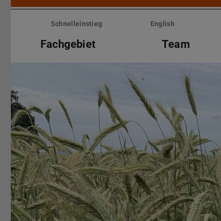
Menü
überspringen
Schnelleinstieg
English
Fachgebiet
Team