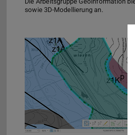
Die Arbeitsgruppe Geoinformation biet
sowie 3D-Modellierung an.