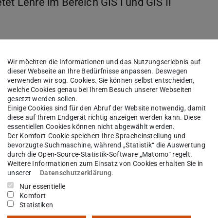
et Lehre im Bereich GIS I und GIS II
Wir möchten die Informationen und das Nutzungserlebnis auf
dieser Webseite an Ihre Bedürfnisse anpassen. Deswegen
verwenden wir sog. Cookies. Sie können selbst entscheiden,
welche Cookies genau bei Ihrem Besuch unserer Webseiten
gesetzt werden sollen.
Einige Cookies sind für den Abruf der Website notwendig, damit
diese auf Ihrem Endgerät richtig anzeigen werden kann. Diese
essentiellen Cookies können nicht abgewählt werden.
Der Komfort-Cookie speichert Ihre Spracheinstellung und
bevorzugte Suchmaschine, während „Statistik“ die Auswertung
durch die Open-Source-Statistik-Software „Matomo“ regelt.
Weitere Informationen zum Einsatz von Cookies erhalten Sie in
Bild: Ulrike Simons
unserer
Datenschutzerklärung
.
Nur essentielle
Komfort
Statistiken