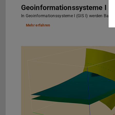
Geoinformationssysteme I
In Geoinformationssysteme I (GIS I) werden Basisi
Mehr erfahren