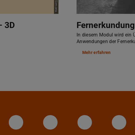
– 3D
Fernerkundung
In diesem Modul wird ein 
Anwendungen der Fernerku
Mehr erfahren
Facebook-Fanpage des Institut
Twitter-Kanal der TU 
YouTube-Kana
Link