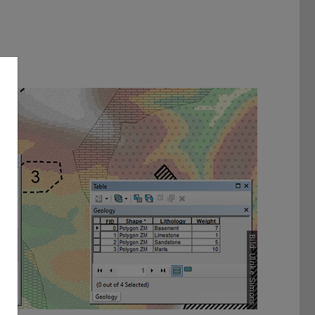
Bild: Ulrike Simons