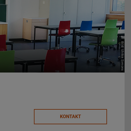
Bild: Ulrike Simons
KONTAKT