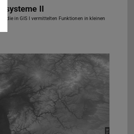
ssysteme II
ig die in GIS I vermittelten Funktionen in kleinen