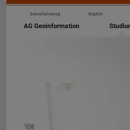
Menü
überspringen
Schnelleinstieg
English
AG Geoinformation
Studi