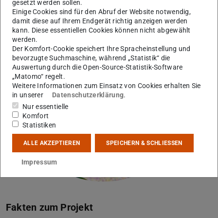
gesetzt werden sollen.
Einige Cookies sind für den Abruf der Website notwendig,
damit diese auf Ihrem Endgerät richtig anzeigen werden
kann. Diese essentiellen Cookies können nicht abgewählt
werden.
Der Komfort-Cookie speichert Ihre Spracheinstellung und
Bild: Fachgebiet Ingenieurgeologie
bevorzugte Suchmaschine, während „Statistik“ die
Auswertung durch die Open-Source-Statistik-Software
„Matomo“ regelt.
Weitere Informationen zum Einsatz von Cookies erhalten Sie
in unserer
Datenschutzerklärung
.
Nur essentielle
Komfort
Statistiken
ALLE AKZEPTIEREN
SPEICHERN & SCHLIESSEN
Impressum
Fakten zum Projekt