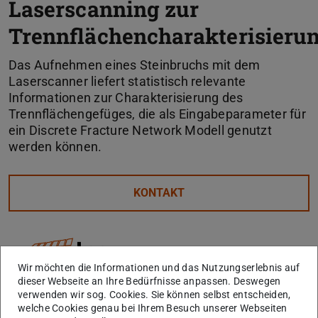
Laserscanning zur
Trennflächencharakterisieru
Das Aufnehmen eines Steinbruchs mit dem
Laserscanner liefert statistisch relevante
Informationen zur Charakterisierung des
Trennflächengefüges, die als Eingabeparameter für
ein Discrete Fracture Network Modell genutzt
werden können.
KONTAKT
Wir möchten die Informationen und das Nutzungserlebnis auf
dieser Webseite an Ihre Bedürfnisse anpassen. Deswegen
verwenden wir sog. Cookies. Sie können selbst entscheiden,
welche Cookies genau bei Ihrem Besuch unserer Webseiten