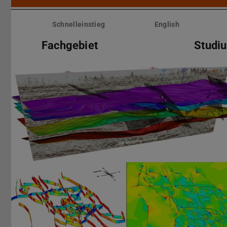
Menü
überspringen
Schnelleinstieg
English
Fachgebiet
Studi