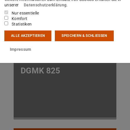
PROTECT
unserer
Datenschutzerklärung
.
Nur essentielle
Komfort
Statistiken
ALLE AKZEPTIEREN
SPEICHERN & SCHLIESSEN
Impressum
DGMK 825