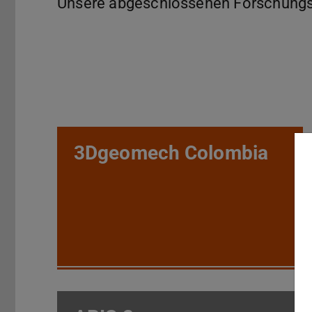
Unsere abgeschlossenen Forschungsp
3Dgeomech Colombia