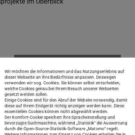
rojekte im Überblick
3Dgeomech NE Tibet
Wir möchten die Informationen und das Nutzungserlebnis auf
dieser Webseite an Ihre Bedürfnisse anpassen. Deswegen
verwenden wir sog. Cookies. Sie können selbst entscheiden,
welche Cookies genau bei Ihrem Besuch unserer Webseiten
gesetzt werden sollen.
Einige Cookies sind für den Abruf der Website notwendig, damit
diese auf Ihrem Endgerät richtig anzeigen werden kann. Diese
essentiellen Cookies können nicht abgewählt werden.
Der Komfort-Cookie speichert Ihre Spracheinstellung und
bevorzugte Suchmaschine, während „Statistik“ die Auswertung
durch die Open-Source-Statistik-Software „Matomo“ regelt.
Weitere Informationen zum Einsatz von Cookies erhalten Sie in