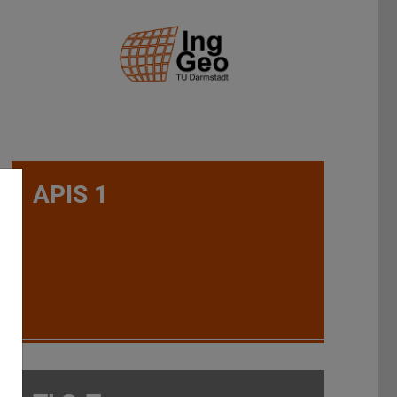
APIS 1