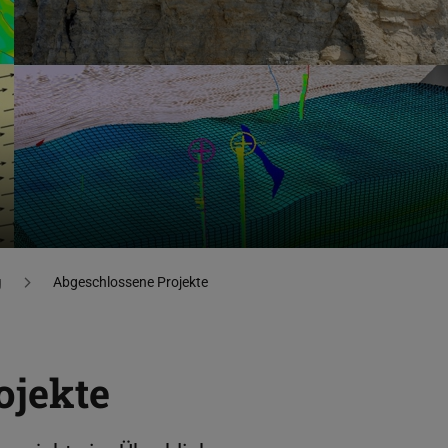
g
Abgeschlossene Projekte
ojekte