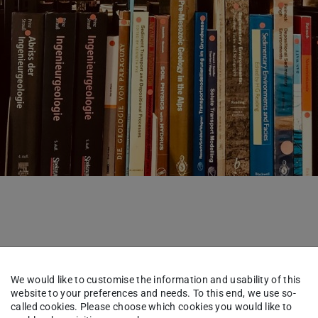
We would like to customise the information and usability of this
website to your preferences and needs. To this end, we use so-
called cookies. Please choose which cookies you would like to
eboten von: