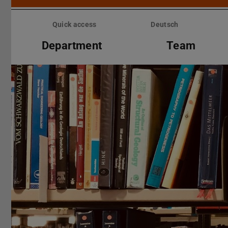
Skip
menu
Quick access
Deutsch
Department
Team