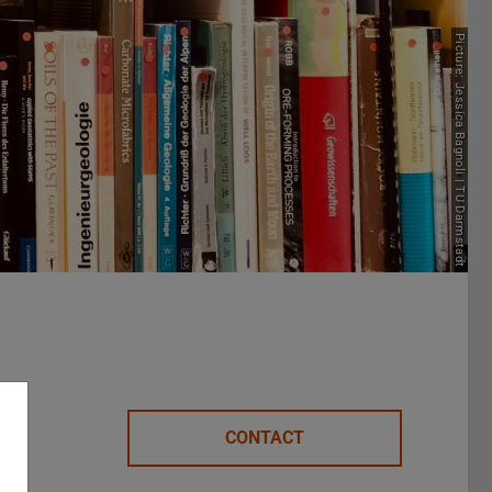
Picture: Jessica Bagnoli | TU Darmstadt
CONTACT