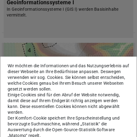
Geoinformationssysteme I
In Geoinformationssysteme I (GIS I) werden Basisinhalte
vermittelt.
Wir möchten die Informationen und das Nutzungserlebnis auf
dieser Webseite an Ihre Bedürfnisse anpassen. Deswegen
verwenden wir sog. Cookies. Sie können selbst entscheiden,
welche Cookies genau bei Ihrem Besuch unserer Webseiten
Bild: Ulrike Simons
gesetzt werden sollen.
Einige Cookies sind für den Abruf der Website notwendig,
damit diese auf Ihrem Endgerät richtig anzeigen werden
kann. Diese essentiellen Cookies können nicht abgewählt
werden.
Der Komfort-Cookie speichert Ihre Spracheinstellung und
bevorzugte Suchmaschine, während „Statistik“ die
Geoinformationssysteme II
Auswertung durch die Open-Source-Statistik-Software
In GIS II werden eigenständig die in GIS I vermittelten
„Matomo“ regelt.