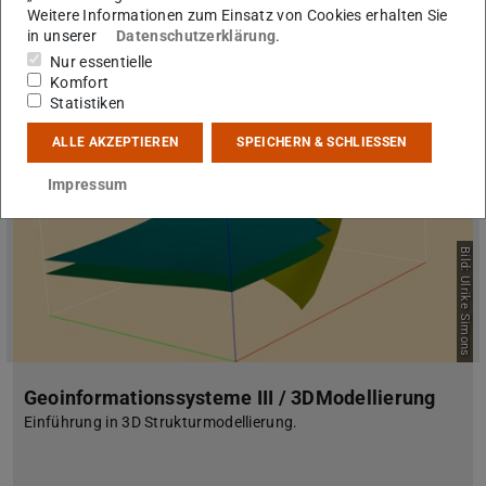
Funktionen in kleinen Projekten angewendet.
Weitere Informationen zum Einsatz von Cookies erhalten Sie
in unserer
Datenschutzerklärung
.
Nur essentielle
Komfort
Statistiken
ALLE AKZEPTIEREN
SPEICHERN & SCHLIESSEN
Impressum
Bild: Ulrike Simons
Geoinformationssysteme III / 3DModellierung
Einführung in 3D Strukturmodellierung.